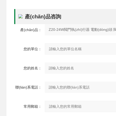
產(chǎn)品咨詢
產(chǎn)品：
您的單位：
您的姓名：
聯(lián)系電話：
常用郵箱：