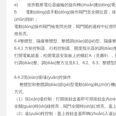
e) 按所觀察電位器齒輪的旋向轉(zhuǎn)動(dòng
f) 電動(dòng)或手動(dòng)操作閥門至全開位置，保持關(
(zhǔn)指針；
電動(dòng)操作閥門檢查閃光燈，閥門開的過程中紅燈閃光
燈長亮。
6.4整體型、隔爆整體型、整體調(diào)節(jié)型、隔爆整體調(
6.4.1 力矩控制器、行程控制器、開度指示器的調(diào)
打開電氣箱蓋，松開電器安裝板上的螺釘A（見圖9），把電器
行調(diào)整。調(diào)整方法見6.1、6.2、
6.4.2現(xiàn)場/遠(yuǎn)控操作
整體型和整體調(diào)節(jié)型電動(dòng)執(zhí)行機
方式。
（1）現(xiàn)場控制：打開按鈕盒蓋即可用按鈕盒內(nèi)的
全關(guān)時(shí)綠燈亮，閥門全開時(shí)紅燈亮
（2）遠(yuǎn)程控制：蓋上按鈕盒蓋即轉(zhuǎn)入遠(