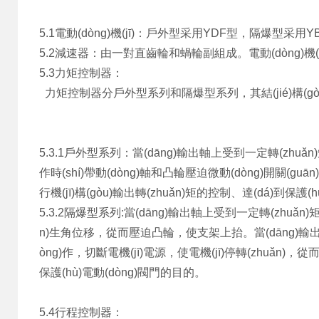
5.1電動(dòng)機(jī)：戶外型采用YDF型，隔爆型采用
5.2減速器：由一對直齒輪和蝸輪副組成。電動(dòng)機(jī
5.3力矩控制器：
力矩控制器分戶外型系列和隔爆型系列，其結(jié)構(gòu
5.3.1戶外型系列：當(dāng)輸出軸上受到一定轉(zhuǎn)矩后
作時(shí)帶動(dòng)軸和凸輪壓迫微動(dòng)開關(guān)
行機(jī)構(gòu)輸出轉(zhuǎn)矩的控制、達(dá)到保護(hù
5.3.2隔爆型系列:當(dāng)輸出軸上受到一定轉(zhuǎn)
n)生角位移，從而壓迫凸輪，使支架上抬。當(dāng)
òng)作，切斷電機(jī)電源，使電機(jī)停轉(zhuǎn)，從而實(s
保護(hù)電動(dòng)閥門的目的。
5.4行程控制器：