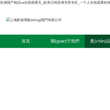
亚洲国产精品va在线观看无_欧美日韩亚洲另类专区_一个人在线观看的
首頁
關(guān)于我們
產(chǎn)