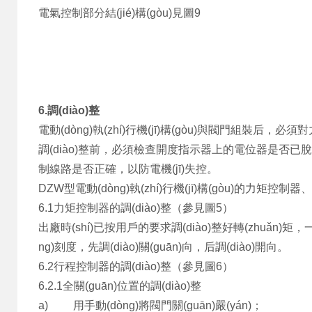
電氣控制部分結(jié)構(gòu)見圖9
6.
調(diào)整
電動(dòng)執(zhí)行機(jī)構(gòu)與閥門組裝后，必
調(diào)整前，必須檢查開度指示器上的電位器是否已脫開（把
制線路是否正確，以防電機(jī)失控。
DZW型電動(dòng)執(zhí)行機(jī)構(gòu)的力矩控制
6.1力矩控制器的調(diào)整（參見圖5）
出廠時(shí)已按用戶的要求調(diào)整好轉(zhuǎn)矩，一般
ng)刻度，先調(diào)關(guān)向，后調(diào)開向。
6.2行程控制器的調(diào)整（參見圖6）
6.2.1全關(guān)位置的調(diào)整
a) 用手動(dòng)將閥門關(guān)嚴(yán)；