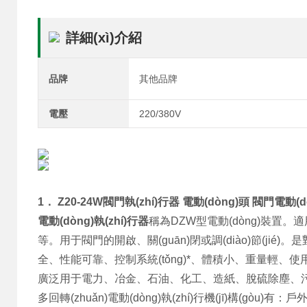
詳細(xì)介紹
品牌
其他品牌
電壓
220/380V
1．
Z20-24W閥門執(zhí)行器 電動(dòng)頭 閥門電動(
電動(dòng)執(zhí)行器
稱為DZW型電動(dòng)裝置。適
等。用于閥門的開啟、關(guān)閉或調(diào)節(jié
全、性能可靠、控制系統(tǒng)*、體積小、重量輕、使
廣泛用于電力、冶金、石油、化工、造紙、脫硫除塵
多回轉(zhuǎn)電動(dòng)執(zhí)行機(jī)構(gòu)有：戶外型